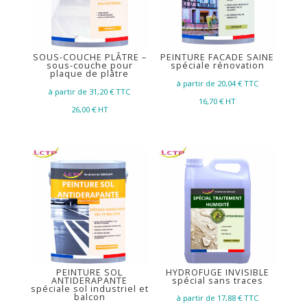
SOUS-COUCHE PLÂTRE –
PEINTURE FACADE SAINE
sous-couche pour
spéciale rénovation
plaque de plâtre
à partir de 20,04
€ TTC
à partir de 31,20
€ TTC
16,70
€ HT
26,00
€ HT
PEINTURE SOL
HYDROFUGE INVISIBLE
ANTIDERAPANTE
spécial sans traces
spéciale sol industriel et
balcon
à partir de 17,88
€ TTC