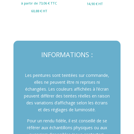
à partir de 73,06
€ TTC
14,90
€ HT
60,88
€ HT
INFORMATIONS :
Les peintures sont teintées sur commande,
elles ne peuvent être ni reprises ni
échangées. Les couleurs affichées à l’écran
peuvent différer des teintes réelles en raison
des variations d’affichage selon les écrans
et des réglages de luminosité.
Pour un rendu fidèle, il est conseillé de se
référer aux échantillons physiques ou aux