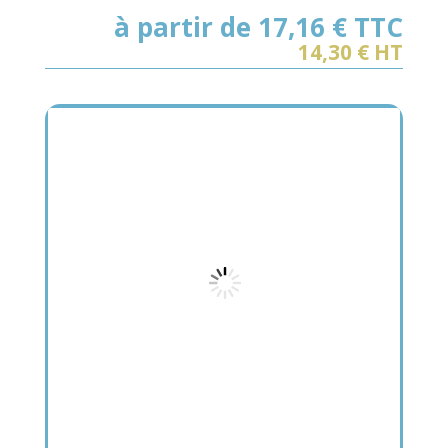
à partir de 17,16
€ TTC
14,30
€ HT