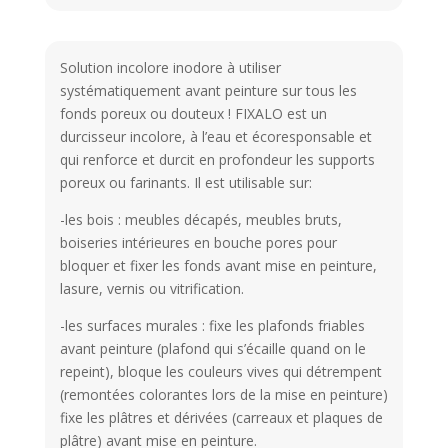
Solution incolore inodore à utiliser
systématiquement avant peinture sur tous les
fonds poreux ou douteux ! FIXALO est un
durcisseur incolore, à l’eau et écoresponsable et
qui renforce et durcit en profondeur les supports
poreux ou farinants. Il est utilisable sur:
-les bois : meubles décapés, meubles bruts,
boiseries intérieures en bouche pores pour
bloquer et fixer les fonds avant mise en peinture,
lasure, vernis ou vitrification.
-les surfaces murales : fixe les plafonds friables
avant peinture (plafond qui s’écaille quand on le
repeint), bloque les couleurs vives qui détrempent
(remontées colorantes lors de la mise en peinture)
fixe les plâtres et dérivées (carreaux et plaques de
plâtre) avant mise en peinture.