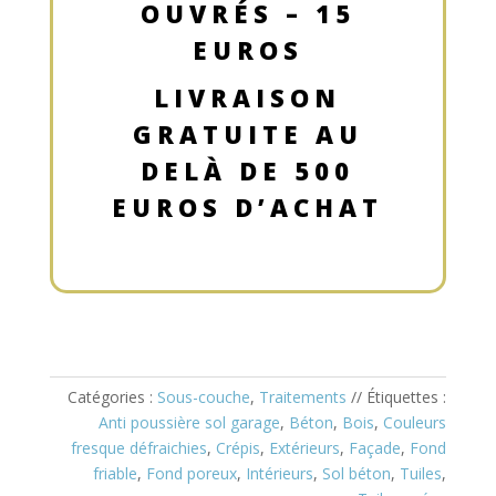
OUVRÉS – 15
EUROS
LIVRAISON
GRATUITE AU
DELÀ DE 500
EUROS D’ACHAT
Catégories :
Sous-couche
,
Traitements
Étiquettes :
Anti poussière sol garage
,
Béton
,
Bois
,
Couleurs
fresque défraichies
,
Crépis
,
Extérieurs
,
Façade
,
Fond
friable
,
Fond poreux
,
Intérieurs
,
Sol béton
,
Tuiles
,