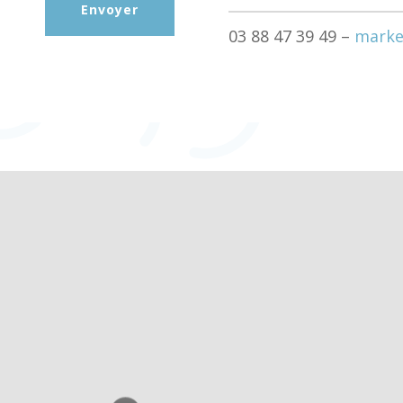
Envoyer
03 88 47 39 49 –
marke