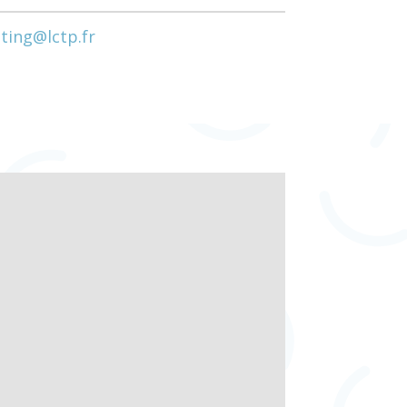
ting@lctp.fr