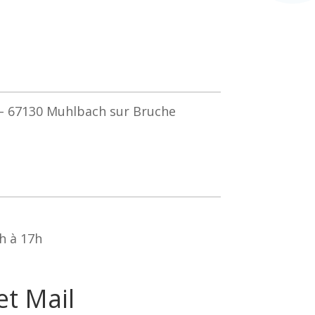
 –
67130 Muhlbach sur Bruche
h à 17h
t Mail