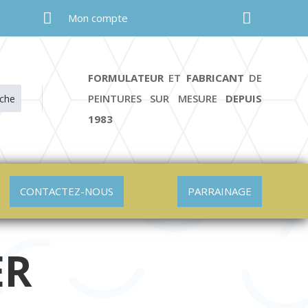


Mon compte
FORMULATEUR
ET
FABRICANT
DE
PEINTURES SUR MESURE
DEPUIS
che
1983
CONTACTEZ-NOUS
PARRAINAGE
ER