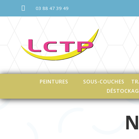

03 88 47 39 49
PEINTURES
SOUS-COUCHES
TR
DÉSTOCKAG
N