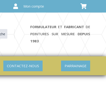


Mon compte
FORMULATEUR
ET
FABRICANT
DE
PEINTURES SUR MESURE
DEPUIS
che
1983
CONTACTEZ-NOUS
PARRAINAGE