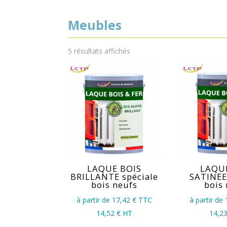
Meubles
5 résultats affichés
LAQUE BOIS
LAQU
BRILLANTE spéciale
SATINEE
bois neufs
bois
à partir de 17,42
€ TTC
à partir de
14,52
€ HT
14,2