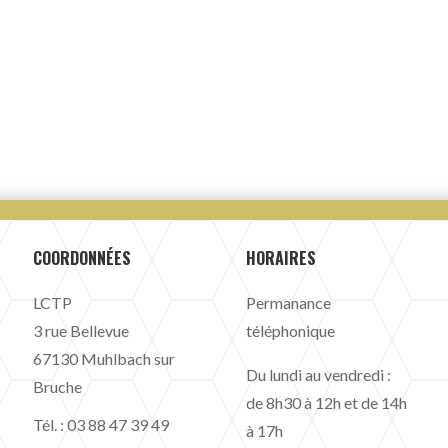
COORDONNÉES
HORAIRES
LCTP
Permanance
3 rue Bellevue
téléphonique
67130 Muhlbach sur
Du lundi au vendredi :
Bruche
de 8h30 à 12h et de 14h
Tél. :
03 88 47 39 49
à 17h