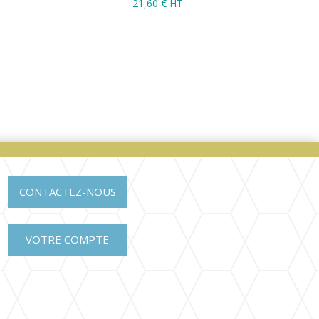
21,60
€ HT
CONTACTEZ-NOUS
VOTRE COMPTE