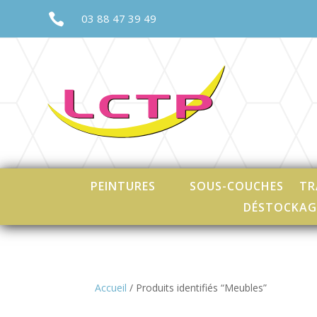

03 88 47 39 49
PEINTURES
SOUS-COUCHES
TR
DÉSTOCKAG
Accueil
/ Produits identifiés “Meubles”